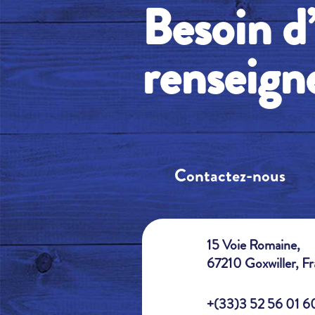
Besoin d
renseign
Contactez-nous
15 Voie Romaine,
67210 Goxwiller, F
+(33)3 52 56 01 6