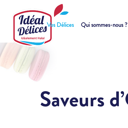
Vos Délices
Qui sommes-nous ?
Saveurs d