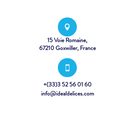

15 Voie Romaine,
67210 Goxwiller, France

+(33)3 52 56 01 60
info@idealdelices.com